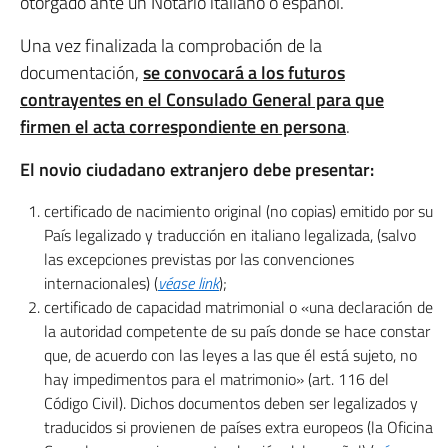
otorgado ante un Notario italiano o español.
Una vez finalizada la comprobación de la
documentación,
se convocará a los futuros
contrayentes en el Consulado General para que
firmen el acta correspondiente en persona
.
El novio ciudadano extranjero debe presentar:
certificado de nacimiento original (no copias) emitido por su
País legalizado y traducción en italiano legalizada, (salvo
las excepciones previstas por las convenciones
internacionales) (
véase link
);
certificado de capacidad matrimonial o «una declaración de
la autoridad competente de su país donde se hace constar
que, de acuerdo con las leyes a las que él está sujeto, no
hay impedimentos para el matrimonio» (art. 116 del
Código Civil). Dichos documentos deben ser legalizados y
traducidos si provienen de países extra europeos (la Oficina