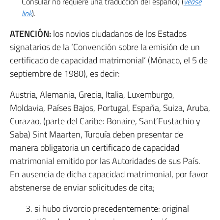
Consular no requiere una traducción del español) (
véase
link
).
ATENCIÓN:
los novios ciudadanos de los Estados
signatarios de la ‘Convención sobre la emisión de un
certificado de capacidad matrimonial’ (Mónaco, el 5 de
septiembre de 1980), es decir:
Austria, Alemania, Grecia, Italia, Luxemburgo,
Moldavia, Países Bajos, Portugal, España, Suiza, Aruba,
Curazao, (parte del Caribe: Bonaire, Sant’Eustachio y
Saba) Sint Maarten, Turquía deben presentar de
manera obligatoria un certificado de capacidad
matrimonial emitido por las Autoridades de sus País.
En ausencia de dicha capacidad matrimonial, por favor
abstenerse de enviar solicitudes de cita;
3. si hubo divorcio precedentemente: original