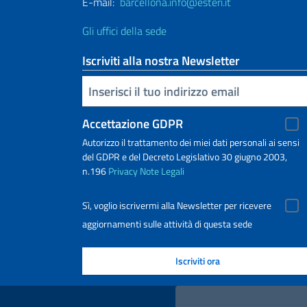
E-mail:
barcellona.info@esteri.it
Gli uffici della sede
Iscriviti alla nostra Newsletter
Inserisci la tua email
Accettazione GDPR
Autorizzo il trattamento dei miei dati personali ai sensi
del GDPR e del Decreto Legislativo 30 giugno 2003,
n.196
Privacy
Note Legali
Sì, voglio iscrivermi alla Newsletter per ricevere
aggiornamenti sulle attività di questa sede
Link Utili