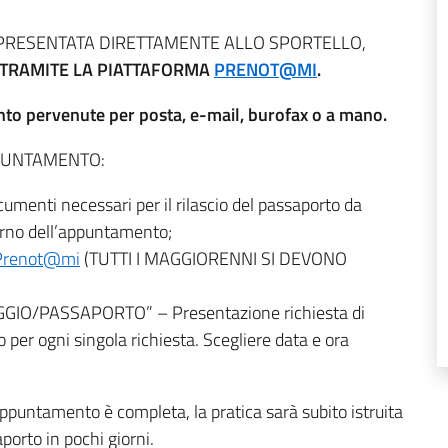
 PRESENTATA DIRETTAMENTE ALLO SPORTELLO,
TRAMITE LA PIATTAFORMA
PRENOT@MI
.
to pervenute per posta, e-mail, burofax o a mano.
PUNTAMENTO:
umenti necessari per il rilascio del passaporto da
iorno dell’appuntamento;
Prenot@mi
(TUTTI I MAGGIORENNI SI DEVONO
GIO/PASSAPORTO” – Presentazione richiesta di
per ogni singola richiesta. Scegliere data e ora
ppuntamento è completa, la pratica sarà subito istruita
aporto in pochi giorni.