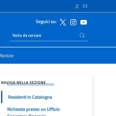
IT
ES
Seguici su:
Cerca nel sito
Ricerca sito live
Notizie
vidi sui Social Network
NAVIGA NELLA SEZIONE
Residenti in Catalogna
Richiesta presso un Ufficio