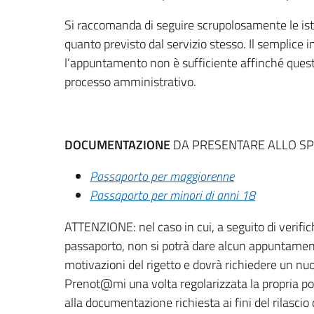
Si raccomanda di seguire scrupolosamente le ist
quanto previsto dal servizio stesso. Il semplice 
l’appuntamento non è sufficiente affinché questo
processo amministrativo.
DOCUMENTAZIONE
DA PRESENTARE ALLO SP
Passaporto per maggiorenne
Passaporto per minori di anni 18
ATTENZIONE: nel caso in cui, a seguito di verifich
passaporto, non si potrà dare alcun appuntament
motivazioni del rigetto e dovrà richiedere un n
Prenot@mi una volta regolarizzata la propria pos
alla documentazione richiesta ai fini del rilascio 