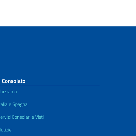
l Consolato
hi siamo
talia e Spagna
ervizi Consolari e Visti
otizie