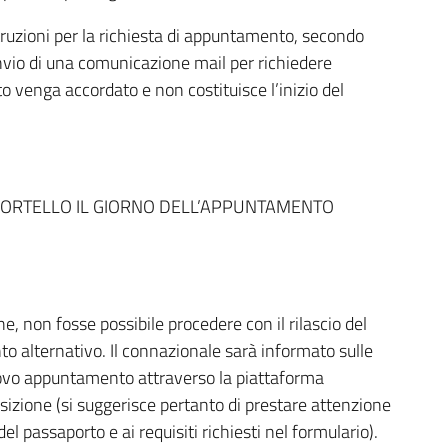
ruzioni per la richiesta di appuntamento, secondo
invio di una comunicazione mail per richiedere
 venga accordato e non costituisce l’inizio del
ORTELLO IL GIORNO DELL’APPUNTAMENTO
e, non fosse possibile procedere con il rilascio del
o alternativo. Il connazionale sarà informato sulle
uovo appuntamento attraverso la piattaforma
izione (si suggerisce pertanto di prestare attenzione
del passaporto e ai requisiti richiesti nel formulario).