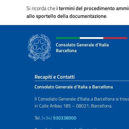
Si ricorda che
i termini del procedimento ammin
allo sportello della documentazione
.
Consolato Generale d'Italia
Barcellona
Sezione footer
Recapiti e Contatti
Consolato Generale d’Italia a Barcellona
Il Consolato Generale d’Italia a Barcellona si trov
in Calle Aribau 185 – 08021, Barcellona.
Tel.
(+34)
930338000