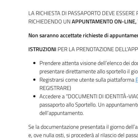
LA RICHIESTA DI PASSAPORTO DEVE ESSERE
RICHIEDENDO UN
APPUNTAMENTO ON-LINE, 
Non saranno accettate richieste di appuntamen
ISTRUZIONI
PER LA PRENOTAZIONE DELL’AP
Prendere attenta visione dell’elenco dei doc
presentare direttamente allo sportello il g
Registrarsi come utente sulla piattaforma
REGISTRARE)
Accedere a “DOCUMENTI DI IDENTITÀ-VIAG
passaporto allo Sportello. Un appuntamento 
dell’appuntamento.
Se la documentazione presentata il giorno dell’a
e, ove nulla osti, si procederà al rilascio del pass