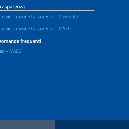
Trasparenza
mministrazione trasparente – Consolato
mministrazione trasparente – MAECI
Domande frequanti
aq – MAECI