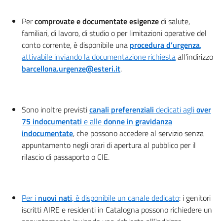
Per
comprovate e documentate esigenze
di salute,
familiari, di lavoro, di studio o per limitazioni operative del
conto corrente, è disponibile una
procedura d’urgenza
,
attivabile inviando la documentazione richiesta
all’indirizzo
barcellona.urgenze@esteri.it
.
Sono inoltre previsti
canali preferenziali
dedicati agli
over
75
indocumentati
e alle
donne in gravidanza
indocumentate
, che possono accedere al servizio senza
appuntamento negli orari di apertura al pubblico per il
rilascio di passaporto o CIE.
Per i
nuovi nati
, è disponibile un canale dedicato
: i genitori
iscritti AIRE e residenti in Catalogna possono richiedere un