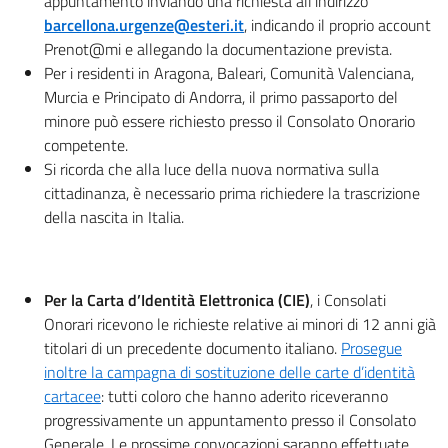
appuntamento inviando una richiesta all’indirizzo
barcellona.urgenze@esteri.it
, indicando il proprio account
Prenot@mi e allegando la documentazione prevista.
Per i residenti in Aragona, Baleari, Comunità Valenciana,
Murcia e Principato di Andorra, il primo passaporto del
minore può essere richiesto presso il Consolato Onorario
competente.
Si ricorda che alla luce della nuova normativa sulla
cittadinanza, è necessario prima richiedere la trascrizione
della nascita in Italia.
Per la Carta d’Identità Elettronica (CIE)
, i Consolati
Onorari ricevono le richieste relative ai minori di 12 anni già
titolari di un precedente documento italiano.
Prosegue
inoltre la campagna di sostituzione delle carte d’identità
cartacee
: tutti coloro che hanno aderito riceveranno
progressivamente un appuntamento presso il Consolato
Generale. Le prossime convocazioni saranno effettuate