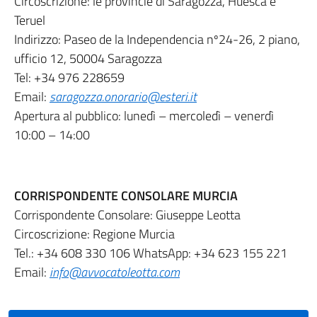
Circoscrizione: le provincie di Saragozza, Huesca e
Teruel
Indirizzo: Paseo de la Independencia nº24-26, 2 piano,
ufficio 12, 50004 Saragozza
Tel: +34 976 228659
Email:
saragozza.onorario@esteri.it
Apertura al pubblico: lunedì – mercoledì – venerdì
10:00 – 14:00
CORRISPONDENTE CONSOLARE MURCIA
Corrispondente Consolare: Giuseppe Leotta
Circoscrizione: Regione Murcia
Tel.: +34 608 330 106 WhatsApp: +34 623 155 221
Email:
info@avvocatoleotta.com