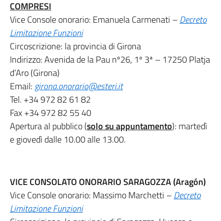
COMPRESI
Vice Console onorario: Emanuela Carmenati –
Decreto
Limitazione Funzioni
Circoscrizione: la provincia di Girona
Indirizzo: Avenida de la Pau nº26, 1º 3ª – 17250 Platja
d’Aro (Girona)
Email:
girona.onorario@esteri.it
Tel. +34 972 82 61 82
Fax +34 972 82 55 40
Apertura al pubblico (
solo su appuntamento
): martedì
e giovedì dalle 10.00 alle 13.00.
VICE CONSOLATO ONORARIO SARAGOZZA (Aragón)
Vice Console onorario: Massimo Marchetti –
Decreto
Limitazione Funzioni