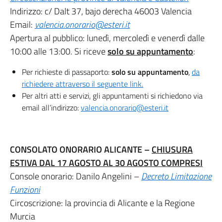
Indirizzo: c/ Dalt 37, bajo derecha 46003 Valencia
Email:
valencia.onorario@esteri.it
Apertura al pubblico: lunedì, mercoledì e venerdì dalle
10:00 alle 13:00. Si riceve
solo su appuntamento
:
Per richieste di passaporto:
solo su appuntamento
,
da
richiedere attraverso il seguente link.
Per altri atti e servizi, gli appuntamenti si richiedono via
email all’indirizzo:
valencia.onorario@esteri.it
CONSOLATO ONORARIO ALICANTE –
CHIUSURA
ESTIVA DAL 17 AGOSTO AL 30 AGOSTO COMPRESI
Console onorario: Danilo Angelini –
Decreto Limitazione
Funzioni
Circoscrizione: la provincia di Alicante e la Regione
Murcia