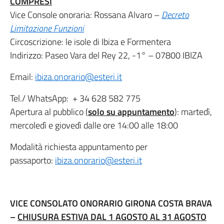
COMPRESI
Vice Console onoraria: Rossana Alvaro –
Decreto
Limitazione Funzioni
Circoscrizione: le isole di Ibiza e Formentera
Indirizzo: Paseo Vara del Rey 22, -1° – 07800 IBIZA
Email:
ibiza.onorario@esteri.it
Tel./ WhatsApp: + 34 628 582 775
Apertura al pubblico (
solo su appuntamento
): martedì,
mercoledì e giovedì dalle ore 14:00 alle 18:00
Modalità richiesta appuntamento per
passaporto:
ibiza.onorario@esteri.it
VICE CONSOLATO ONORARIO GIRONA COSTA BRAVA
–
CHIUSURA ESTIVA DAL 1 AGOSTO AL 31 AGOSTO