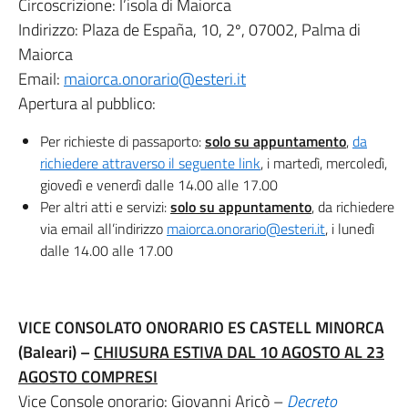
Circoscrizione: l’isola di Maiorca
Indirizzo: Plaza de España, 10, 2º, 07002, Palma di
Maiorca
Email:
maiorca.onorario@esteri.it
Apertura al pubblico:
Per richieste di passaporto:
solo su appuntamento
,
da
richiedere attraverso il seguente link
, i martedì, mercoledì,
giovedì e venerdì dalle 14.00 alle 17.00
Per altri atti e servizi:
solo su appuntamento
, da richiedere
via email all’indirizzo
maiorca.onorario@esteri.it
, i lunedì
dalle 14.00 alle 17.00
VICE CONSOLATO ONORARIO ES CASTELL MINORCA
(Baleari) –
CHIUSURA ESTIVA DAL 10 AGOSTO AL 23
AGOSTO COMPRESI
Vice Console onorario: Giovanni Aricò –
Decreto