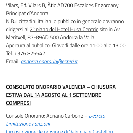
Vilars, Ed. Vilars B, Àtic AD700 Escaldes Engordany
Principat d’Andorra
N.B.:I cittadini italiani e pubblico in generale dovranno
dirigersi al
2º piano del Hotel Husa Centric
sito in Av
Meritxell, 87-89AD 500 Andorra la Vella
Apertura al pubblico: Giovedì dalle ore 11:00 alle 13:00
Tel. +376 825542
Email:
andorra.onorario@esteri.it
CONSOLATO ONORARIO VALENCIA –
CHIUSURA
ESTIVA DAL 14 AGOSTO AL 1 SETTEMBRE
COMPRESI
Console Onorario: Adriano Carbone –
Decreto
Limitazione Funzioni
Circoscrizione: le province di Valencia e Castellón