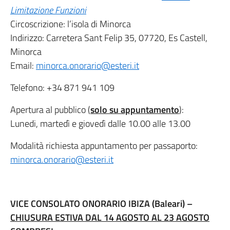
Limitazione Funzioni
Circoscrizione: l’isola di Minorca
Indirizzo: Carretera Sant Felip 35, 07720, Es Castell,
Minorca
Email:
minorca.onorario@esteri.it
Telefono: +34 871 941 109
Apertura al pubblico (
solo su appuntamento
):
Lunedi, martedì e giovedì dalle 10.00 alle 13.00
Modalità richiesta appuntamento per passaporto:
minorca.onorario@esteri.it
VICE CONSOLATO ONORARIO IBIZA (Baleari) –
CHIUSURA ESTIVA DAL 14 AGOSTO AL 23 AGOSTO