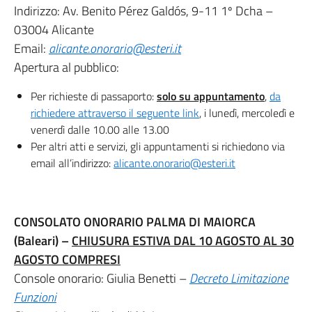
Indirizzo: Av. Benito Pérez Galdós, 9-11 1º Dcha –
03004 Alicante
Email:
alicante.onorario@esteri.it
Apertura al pubblico:
Per richieste di passaporto:
solo su appuntamento
,
da
richiedere attraverso il seguente link
, i lunedì, mercoledì e
venerdì dalle 10.00 alle 13.00
Per altri atti e servizi, gli appuntamenti si richiedono via
email all’indirizzo:
alicante.onorario@esteri.it
CONSOLATO ONORARIO
PALMA DI MAIORCA
(Baleari) –
CHIUSURA ESTIVA DAL 10 AGOSTO AL 30
AGOSTO COMPRESI
Console onorario: Giulia Benetti –
Decreto Limitazione
Funzioni