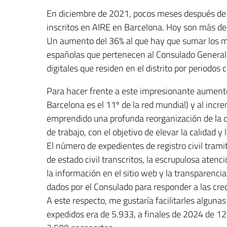
En diciembre de 2021, pocos meses después de 
inscritos en AIRE en Barcelona. Hoy son más de
Un aumento del 36% al que hay que sumar los mil
españolas que pertenecen al Consulado General
digitales que residen en el distrito por periodos c
Para hacer frente a este impresionante aument
Barcelona es el 11º de la red mundial) y al incr
emprendido una profunda reorganización de la o
de trabajo, con el objetivo de elevar la calidad y 
El número de expedientes de registro civil tram
de estado civil transcritos, la escrupulosa atenc
la información en el sitio web y la transparenc
dados por el Consulado para responder a las cr
A este respecto, me gustaría facilitarles alguna
expedidos era de 5.933, a finales de 2024 de 1