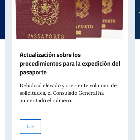
Actualización sobre los
procedimientos para la expedición del
pasaporte
Debido al elevado y creciente volumen de
solicitudes, el Consulado General ha
aumentado el número...
Actualización sobre los procedimientos para la expedició
Lee
RIAS EN PALMA DE MALLORCA Y ES CASTELL (MENORCA)