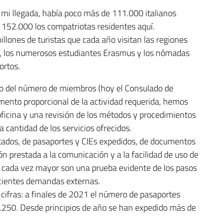
mi llegada, había poco más de 111.000 italianos
 152.000 los compatriotas residentes aquí.
lones de turistas que cada año visitan las regiones
, los numerosos estudiantes Erasmus y los nómadas
ortos.
o del número de miembros (hoy el Consulado de
emento proporcional de la actividad requerida, hemos
ficina y una revisión de los métodos y procedimientos
la cantidad de los servicios ofrecidos.
itados, de pasaportes y CIEs expedidos, de documentos
ión prestada a la comunicación y a la facilidad de uso de
ia cada vez mayor son una prueba evidente de los pasos
ecientes demandas externas.
s cifras: a finales de 2021 el número de pasaportes
2.250. Desde principios de año se han expedido más de