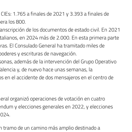
CIEs: 1.765 a finales de 2021 y 3.393 a finales de
era los 800.
anscripción de los documentos de estado civil. En 2021
italianos, en 2024 más de 2.000. En esta primera parte
as. El Consulado General ha tramitado miles de
 poderes y escrituras de navegación.
onas, además de la intervención del Grupo Operativo
alencia y, de nuevo hace unas semanas, la
dos en el accidente de dos mensajeros en el centro de
eral organizó operaciones de votación en cuatro
réndum y elecciones generales en 2022, y elecciones
2024.
un tramo de un camino más amplio destinado a