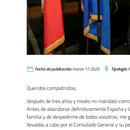
Fecha de publicación:
marzo 17 2025
Tipología:
N
Queridos compatriotas,
después de tres años y medio mi mandato como C
Antes de abandonar definitivamente España y la
familia y de despedirme de todos vosotros, me g
llevadas a cabo por el Consulado General y su p