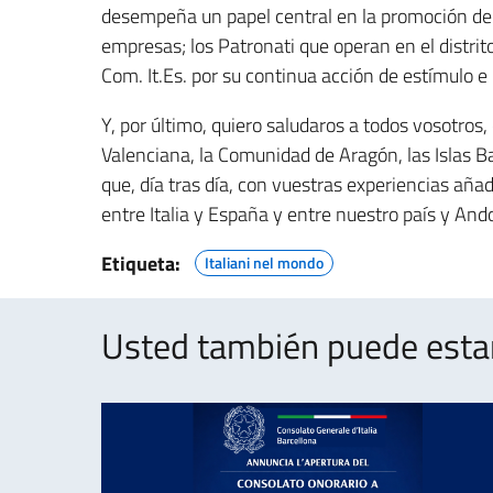
desempeña un papel central en la promoción de l
empresas; los Patronati que operan en el distrito
Com. It.Es. por su continua acción de estímulo e
Y, por último, quiero saludaros a todos vosotros
Valenciana, la Comunidad de Aragón, las Islas B
que, día tras día, con vuestras experiencias aña
entre Italia y España y entre nuestro país y Ando
Etiqueta:
Italiani nel mondo
Usted también puede estar 