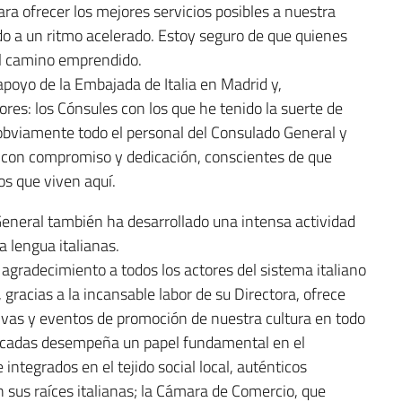
ra ofrecer los mejores servicios posibles a nuestra
o a un ritmo acelerado. Estoy seguro de que quienes
el camino emprendido.
 apoyo de la Embajada de Italia en Madrid y,
es: los Cónsules con los que he tenido la suerte de
y obviamente todo el personal del Consulado General y
 con compromiso y dedicación, conscientes de que
os que viven aquí.
General también ha desarrollado una intensa actividad
a lengua italianas.
 agradecimiento a todos los actores del sistema italiano
, gracias a la incansable labor de su Directora, ofrece
ivas y eventos de promoción de nuestra cultura en todo
e décadas desempeña un papel fundamental en el
ntegrados en el tejido social local, auténticos
sus raíces italianas; la Cámara de Comercio, que