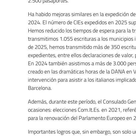
2.500 pasaportes.
Ha habido mejoras similares en la expedición de 
2024. El número de CIEs expedidos en 2025 sup
Hemos reducido los tiempos de espera para la tr
transmitimos 1.055 escrituras a los municipios 
de 2025, hemos transmitido más de 350 escritur
expedientes, entre ellos declaraciones de valor,
En 2024 también asistimos a más de 3.000 pers
creado en las dramáticas horas de la DANA en V
intervención para asistir a los italianos implica
Barcelona.
Además, durante este período, el Consulado Gen
ocasiones: elecciones Com.It.Es. en 2021, refe
para la renovación del Parlamento Europeo en 
Importantes logros que, sin embargo, son solo 