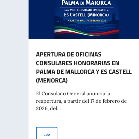
APERTURA DE OFICINAS
CONSULARES HONORARIAS EN
PALMA DE MALLORCA Y ES CASTELL
(MENORCA)
El Consulado General anuncia la
reapertura, a partir del 17 de febrero de
2026, del...
APERTURA DE OFICINAS CONSULARES HONORA
Lee