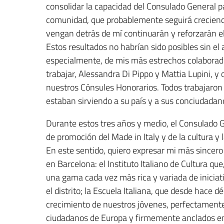
consolidar la capacidad del Consulado General pa
comunidad, que probablemente seguirá creciend
vengan detrás de mí continuarán y reforzarán 
Estos resultados no habrían sido posibles sin el
especialmente, de mis más estrechos colaborador
trabajar, Alessandra Di Pippo y Mattia Lupini, 
nuestros Cónsules Honorarios. Todos trabajaron
estaban sirviendo a su país y a sus conciudadan
Durante estos tres años y medio, el Consulado 
de promoción del Made in Italy y de la cultura y l
En este sentido, quiero expresar mi más sincero
en Barcelona: el Instituto Italiano de Cultura que
una gama cada vez más rica y variada de iniciat
el distrito; la Escuela Italiana, que desde hac
crecimiento de nuestros jóvenes, perfectamente i
ciudadanos de Europa y firmemente anclados en 