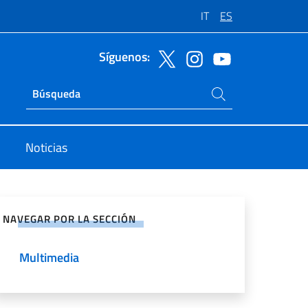
IT
ES
Síguenos:
Buscar en el sitio
Ricerca sito live
Noticias
rtir en Redes Sociales
NAVEGAR POR LA SECCIÓN
Multimedia