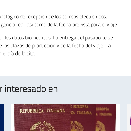
ológico de recepción de los correos electrónicos,
encia real, así como de la fecha prevista para el viaje.
án los datos biométricos. La entrega del pasaporte se
los plazos de producción y de la fecha del viaje. La
el día de la cita.
interesado en ..