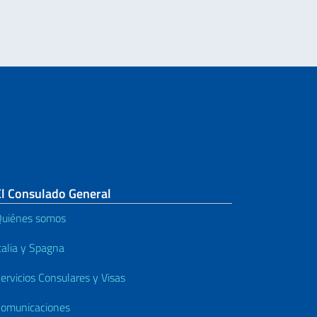
El Consulado General
uiénes somos
talia y Spagna
ervicios Consulares y Visas
omunicaciones