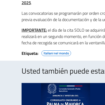
2025
.
Las convocatorias se programarán por orden cron
previa evaluación de la documentación y de la urg
IMPORTANTE:
el día de la cita SOLO se adquirir
realizará en un segundo momento, en función de 
fecha de recogida se comunicará en la ventanilla 
Etiqueta:
Italiani nel mondo
Usted también puede estar 