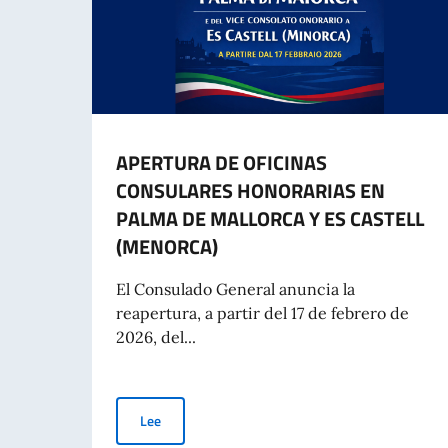
APERTURA DE OFICINAS
CONSULARES HONORARIAS EN
PALMA DE MALLORCA Y ES CASTELL
(MENORCA)
El Consulado General anuncia la
reapertura, a partir del 17 de febrero de
2026, del...
APERTURA DE OFICINAS CONSULARES HONORA
Lee