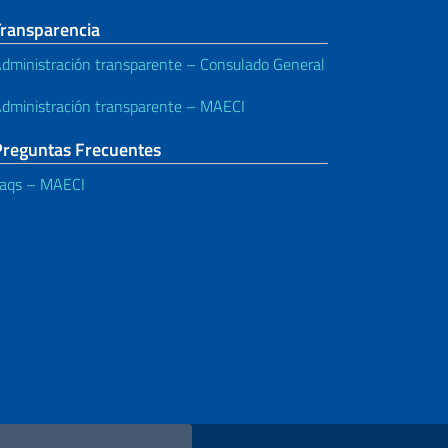
Transparencia
dministración transparente – Consulado General
dministración transparente – MAECI
Preguntas Frecuentes
aqs – MAECI