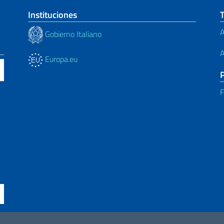
Instituciones
A
Gobierno Italiano
A
Europa.eu
F