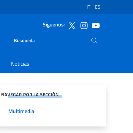
IT
ES
Síguenos:
Buscar en el sitio
Ricerca sito live
Noticias
rtir en Redes Sociales
NAVEGAR POR LA SECCIÓN
Multimedia