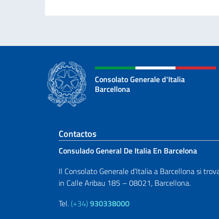
Consolato Generale d'Italia
Barcellona
Sezione footer
Contactos
Consulado General De Italia En Barcelona
Il Consolato Generale d’Italia a Barcellona si trov
in Calle Aribau 185 – 08021, Barcellona.
Tel.
(+34)
930338000