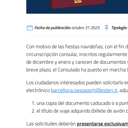
Fecha de publicación:
octubre 31 2025
Tipología:
Con motivo de las fiestas navideñas, con el fin d
circunscripción consular, inscritos regularmente 
de diciembre y enero y carecen de documentos 
breve plazo, el Consulado ha puesto en marcha la
Los ciudadanos interesados pueden solicitarlo en
electrónico
barcellona.passaporti@esteri.it
, ad
una copia del documento caducado o a punt
el título de viaje adquirido (billete de avió
Las solicitudes deberán
presentarse exclusivam