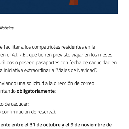
Noticias
e facilitar a los compatriotas residentes en la
en el A.I.R.E., que tienen previsto viajar en los meses
válidos o poseen pasaportes con fecha de caducidad en
 iniciativa extraordinaria “Viajes de Navidad”.
viando una solicitud a la dirección de correo
juntando
obligatoriamente
:
o de caducar;
n o confirmación de reserva).
ente entre el 31 de octubre y el 9 de noviembre de