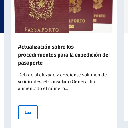
Actualización sobre los
procedimientos para la expedición del
pasaporte
Debido al elevado y creciente volumen de
solicitudes, el Consulado General ha
aumentado el número...
Actualización sobre los procedimientos para la expedició
Lee
RIAS EN PALMA DE MALLORCA Y ES CASTELL (MENORCA)