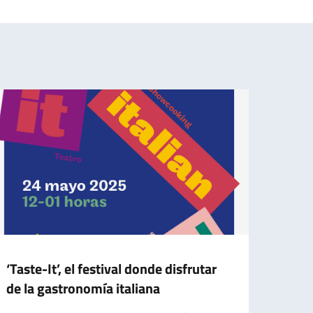
‘Taste-It’, el festival donde disfrutar
Mens
de la gastronomía italiana
Gene