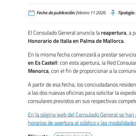
Fecha de publicación:
febrero 11 2026
Tipología:
El Consulado General anuncia la
reapertura
, a 
Honorario de Italia en Palma de Mallorca
.
En la misma fecha comenzará a prestar servici
en Es Castell
: con esta apertura, la Red Consula
Menorca
, con el fin de proporcionar a la comun
A partir de esa fecha, los conciudadanos residen
a las dos nuevas oficinas para solicitar la expedi
consulares previstos en sus respectivas compet
En la página web del Consulado General se han pu
horarios de apertura al público y las modalidades