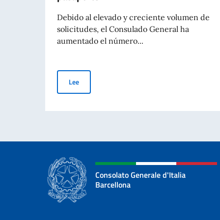
Debido al elevado y creciente volumen de
solicitudes, el Consulado General ha
aumentado el número...
Actualización sobre los procedimientos para la 
Lee
Consolato Generale d'Italia
Barcellona