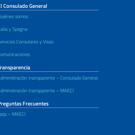
El Consulado General
uiénes somos
talia y Spagna
ervicios Consulares y Visas
omunicaciones
Transparencia
dministración transparente – Consulado General
dministración transparente – MAECI
Preguntas Frecuentes
aqs – MAECI