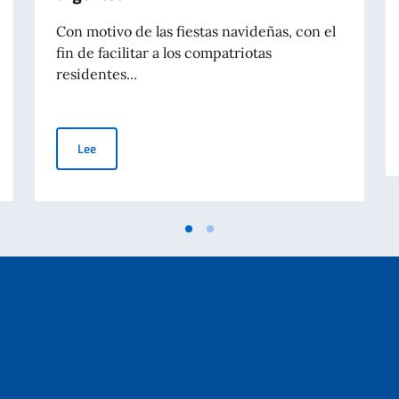
Con motivo de las fiestas navideñas, con el
fin de facilitar a los compatriotas
residentes...
expedición del pasaporte
Iniciativa “Viajes de Navidad” – Expedición de pasaporte
Lee