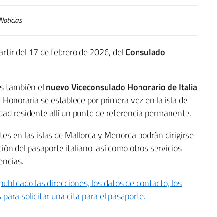
Noticias
partir del 17 de febrero de 2026, del
Consulado
os también el
nuevo Viceconsulado Honorario de Italia
r Honoraria se establece por primera vez en la isla de
idad residente allí un punto de referencia permanente.
tes en las islas de Mallorca y Menorca podrán dirigirse
ción del pasaporte italiano, así como otros servicios
encias.
blicado las direcciones, los datos de contacto, los
 para solicitar una cita para el pasaporte.