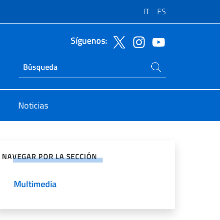
IT
ES
Síguenos:
Buscar en el sitio
Ricerca sito live
Noticias
rtir en Redes Sociales
NAVEGAR POR LA SECCIÓN
Multimedia