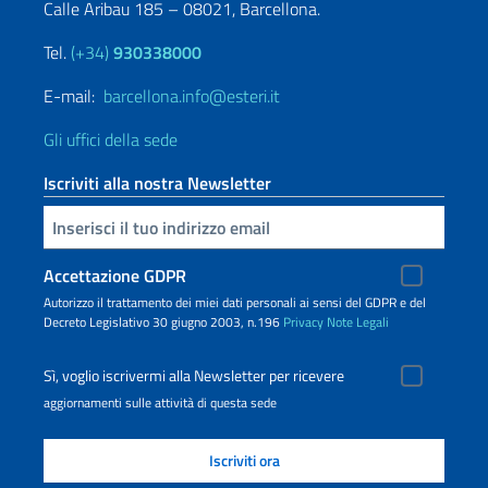
Calle Aribau 185 – 08021, Barcellona.
Tel.
(+34)
930338000
E-mail:
barcellona.info@esteri.it
Gli uffici della sede
Iscriviti alla nostra Newsletter
Inserisci la tua email
Accettazione GDPR
Autorizzo il trattamento dei miei dati personali ai sensi del GDPR e del
Decreto Legislativo 30 giugno 2003, n.196
Privacy
Note Legali
Sì, voglio iscrivermi alla Newsletter per ricevere
aggiornamenti sulle attività di questa sede