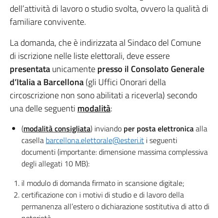
dell’attività di lavoro o studio svolta, ovvero la qualità di
familiare convivente.
La domanda, che è indirizzata al Sindaco del Comune
di iscrizione nelle liste elettorali, deve essere
presentata
unicamente
presso
il Consolato Generale
d’Italia a Barcellona
(gli Uffici Onorari della
circoscrizione non sono abilitati a riceverla) secondo
una delle seguenti
modalità
:
(
modalità consigliata
) inviando
per posta elettronica
alla
casella
barcellona.elettorale@esteri.it
i seguenti
documenti (importante: dimensione massima complessiva
degli allegati 10 MB):
il modulo di domanda firmato in scansione digitale;
certificazione con i motivi di studio e di lavoro della
permanenza all’estero o dichiarazione sostitutiva di atto di