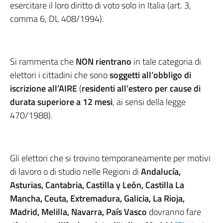
esercitare il loro diritto di voto solo in Italia (art. 3,
comma 6, DL 408/1994).
Si rammenta che
NON rientrano
in tale categoria di
elettori i cittadini che sono
soggetti all’obbligo di
iscrizione all’AIRE
(
residenti
all’estero per cause di
durata superiore a 12 mesi
, ai sensi della legge
470/1988).
Gli elettori che si trovino temporaneamente per motivi
di lavoro o di studio nelle Regioni di
Andalucía,
Asturias, Cantabria, Castilla y León, Castilla La
Mancha, Ceuta, Extremadura, Galicia, La Rioja,
Madrid, Melilla, Navarra, País Vasco
dovranno fare