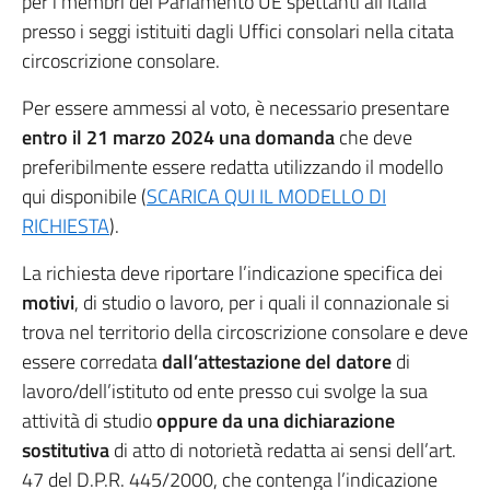
per i membri del Parlamento UE spettanti all’Italia
presso i seggi istituiti dagli Uffici consolari nella citata
circoscrizione consolare.
Per essere ammessi al voto, è necessario presentare
entro il 21 marzo 2024 una domanda
che deve
preferibilmente essere redatta utilizzando il modello
qui disponibile (
SCARICA QUI IL MODELLO DI
RICHIESTA
).
La richiesta deve riportare l’indicazione specifica dei
motivi
, di studio o lavoro, per i quali il connazionale si
trova nel territorio della circoscrizione consolare e deve
essere corredata
dall’attestazione
del datore
di
lavoro/dell’istituto od ente presso cui svolge la sua
attività di studio
oppure da una dichiarazione
sostitutiva
di atto di notorietà redatta ai sensi dell’art.
47 del D.P.R. 445/2000, che contenga l’indicazione