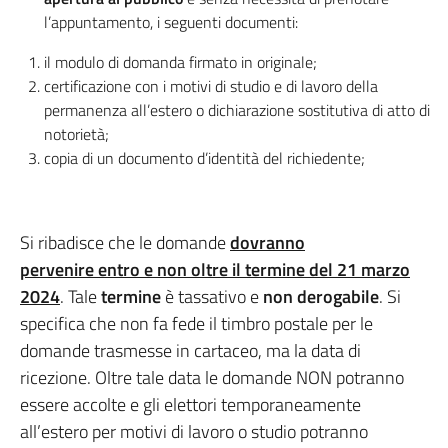
l’appuntamento, i seguenti documenti:
il modulo di domanda firmato in originale;
certificazione con i motivi di studio e di lavoro della
permanenza all’estero o dichiarazione sostitutiva di atto di
notorietà;
copia di un documento d’identità del richiedente;
Si ribadisce che le domande
dovranno
pervenire entro e non oltre il termine del 21 marzo
2024
. Tale
termine
è tassativo e
non derogabile
. Si
specifica che non fa fede il timbro postale per le
domande trasmesse in cartaceo, ma la data di
ricezione. Oltre tale data le domande NON potranno
essere accolte e gli elettori temporaneamente
all’estero per motivi di lavoro o studio potranno