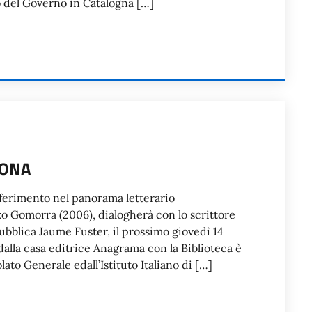
ato del Governo in Catalogna […]
LONA
riferimento nel panorama letterario
 Gomorra (2006), dialogherà con lo scrittore
ubblica Jaume Fuster, il prossimo giovedì 14
dalla casa editrice Anagrama con la Biblioteca è
to Generale edall’Istituto Italiano di […]