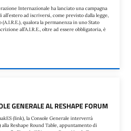
operazione Internazionale ha lanciato una campagna
 all’estero ad iscriversi, come previsto dalla legge,
ro (A.I.R.E.), qualora la permanenza in uno Stato
crizione all’A.I.R.E., oltre ad essere obbligatoria, è
OLE GENERALE AL RESHAPE FORUM
makES (link), la Console Generale interverrà
a) alla Reshape Round Table, appuntamento di