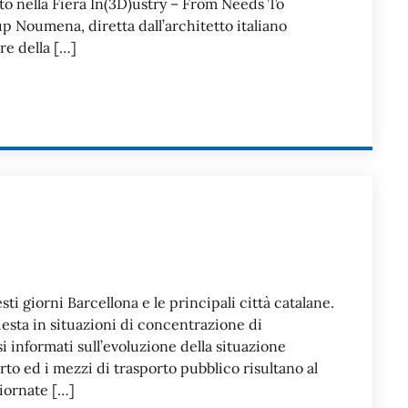
o nella Fiera In(3D)ustry – From Needs To
 up Noumena, diretta dall’architetto italiano
re della […]
i giorni Barcellona e le principali città catalane.
esta in situazioni di concentrazione di
 informati sull’evoluzione della situazione
to ed i mezzi di trasporto pubblico risultano al
iornate […]