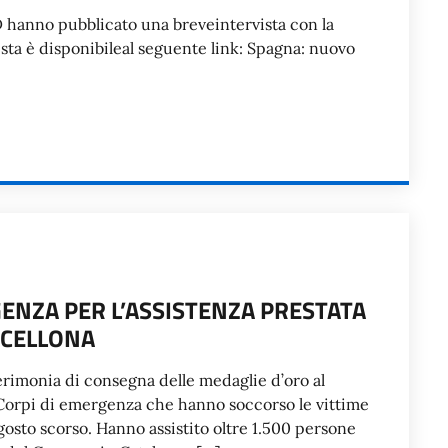
hanno pubblicato una breveintervista con la
ista è disponibileal seguente link: Spagna: nuovo
ENZA PER L’ASSISTENZA PRESTATA
RCELLONA
cerimonia di consegna delle medaglie d’oro al
 Corpi di emergenza che hanno soccorso le vittime
7 agosto scorso. Hanno assistito oltre 1.500 persone