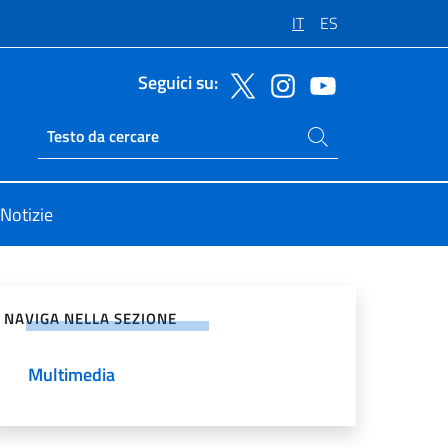
IT
ES
Seguici su:
Cerca nel sito
Ricerca sito live
Notizie
vidi sui Social Network
NAVIGA NELLA SEZIONE
Multimedia