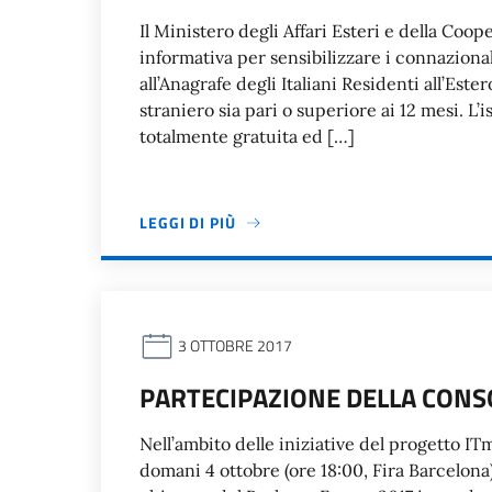
Il Ministero degli Affari Esteri e della Co
informativa per sensibilizzare i connazionali
all’Anagrafe degli Italiani Residenti all’Este
straniero sia pari o superiore ai 12 mesi. L’is
totalmente gratuita ed […]
LEGGI DI PIÙ
3 OTTOBRE 2017
PARTECIPAZIONE DELLA CONS
Nell’ambito delle iniziative del progetto IT
domani 4 ottobre (ore 18:00, Fira Barcelon