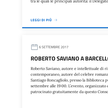
tra le quali le principali autorità: il Deleg
LEGGI DI PIÙ
6 SETTEMBRE 2017
ROBERTO SAVIANO A BARCEL
Roberto Saviano, autore e intellettuale di 
contemporaneo, autore del celebre romanzo
Santiago Roncagliolo, presso la Biblioteca p
settembre alle 19:00. L’evento, organizzato 
patrocinato gratuitamente da questo Consola