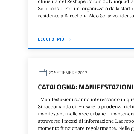
chiusura del Reshape Forum 2017 inquadrat
Solutions. Il Forum, organizzato dalla start
residente a Barcellona Aldo Sollazzo, ideato
LEGGI DI PIÙ
29 SETTEMBRE 2017
CATALOGNA: MANIFESTAZIONI
Manifestazioni stanno interessando in quest
Si raccomanda di: – usare la prudenza richi
manifestanti nelle aree urbane – mantenersi
attraverso i mezzi di informazione L’aeropor
momento funzionare regolarmente. Nelle g