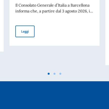
Il Consolato Generale d’Italia a Barcellona
informa che, a partire dal 3 agosto 2026, i...
CANALE DEDICATO AI CONNAZIONALI “OVER 70”
Leggi