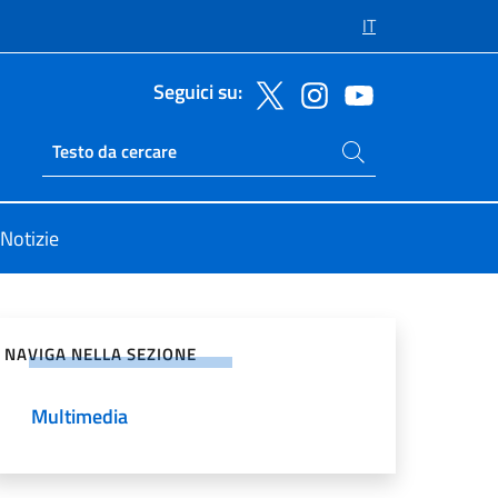
IT
Seguici su:
Cerca nel sito
Ricerca sito live
Notizie
vidi sui Social Network
NAVIGA NELLA SEZIONE
Multimedia