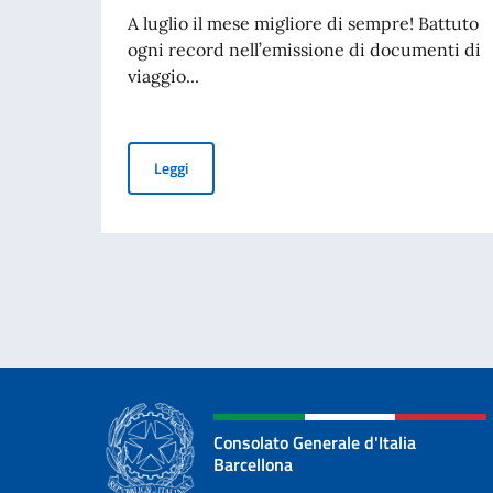
A luglio il mese migliore di sempre! Battuto
ogni record nell’emissione di documenti di
viaggio...
Consolato trasparente: ecco i numeri (23)
Leggi
Consolato Generale d'Italia
Barcellona