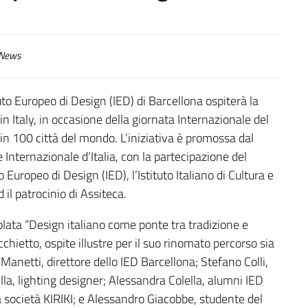
News
tuto Europeo di Design (IED) di Barcellona ospiterà la
n Italy, in occasione della giornata Internazionale del
n 100 città del mondo. L’iniziativa è promossa dal
 Internazionale d’Italia, con la partecipazione del
o Europeo di Design (IED), l’Istituto Italiano di Cultura e
il patrocinio di Assiteca.
olata “Design italiano come ponte tra tradizione e
chietto, ospite illustre per il suo rinomato percorso sia
netti, direttore dello IED Barcellona; Stefano Colli,
lla, lighting designer; Alessandra Colella, alumni IED
la società KIRIKI; e Alessandro Giacobbe, studente del