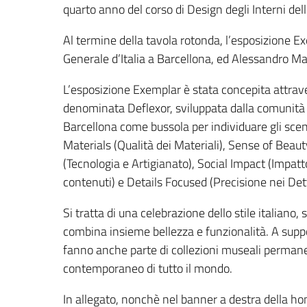
quarto anno del corso di Design degli Interni del
Al termine della tavola rotonda, l’esposizione E
Generale d’Italia a Barcellona, ed Alessandro Ma
L’esposizione Exemplar è stata concepita attrave
denominata Deflexor, sviluppata dalla comunità c
Barcellona come bussola per individuare gli scena
Materials (Qualità dei Materiali), Sense of Beau
(Tecnologia e Artigianato), Social Impact (Impat
contenuti) e Details Focused (Precisione nei Dett
Si tratta di una celebrazione dello stile italiano
combina insieme bellezza e funzionalità. A suppor
fanno anche parte di collezioni museali permanen
contemporaneo di tutto il mondo.
In allegato, nonchè nel banner a destra della h