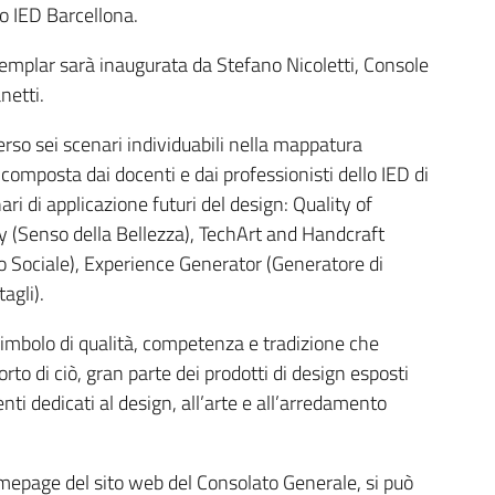
lo IED Barcellona.
xemplar sarà inaugurata da Stefano Nicoletti, Console
netti.
rso sei scenari individuabili nella mappatura
omposta dai docenti e dai professionisti dello IED di
ri di applicazione futuri del design: Quality of
ty (Senso della Bellezza), TechArt and Handcraft
to Sociale), Experience Generator (Generatore di
agli).
, simbolo di qualità, competenza e tradizione che
to di ciò, gran parte dei prodotti di design esposti
ti dedicati al design, all’arte e all’arredamento
omepage del sito web del Consolato Generale, si può