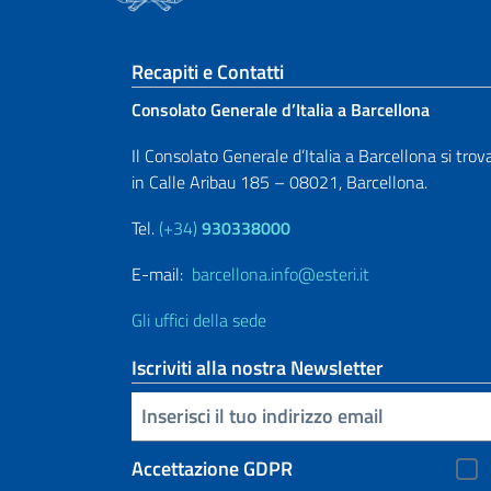
Sezione footer
Recapiti e Contatti
Consolato Generale d’Italia a Barcellona
Il Consolato Generale d’Italia a Barcellona si trov
in Calle Aribau 185 – 08021, Barcellona.
Tel.
(+34)
930338000
E-mail:
barcellona.info@esteri.it
Gli uffici della sede
Iscriviti alla nostra Newsletter
Inserisci la tua email
Accettazione GDPR