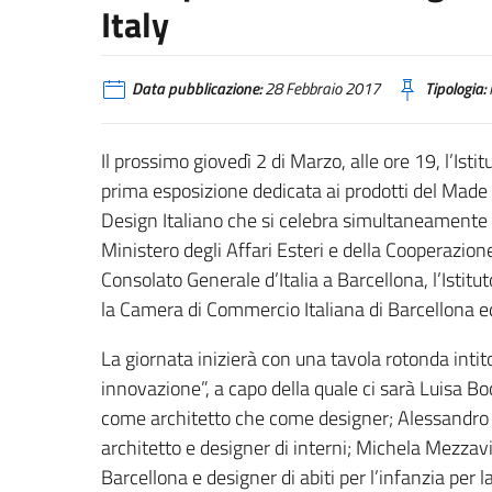
Italy
Data pubblicazione:
28 Febbraio 2017
Tipologia:
Il prossimo giovedì 2 di Marzo, alle ore 19, l’Isti
prima esposizione dedicata ai prodotti del Made i
Design Italiano che si celebra simultaneamente i
Ministero degli Affari Esteri e della Cooperazione
Consolato Generale d’Italia a Barcellona, l’Istitut
la Camera di Commercio Italiana di Barcellona ed 
La giornata inizierà con una tavola rotonda intit
innovazione”, a capo della quale ci sarà Luisa Boc
come architetto che come designer; Alessandro Ma
architetto e designer di interni; Michela Mezzavi
Barcellona e designer di abiti per l’infanzia per 