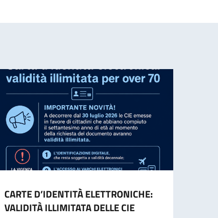
CARTE D’IDENTITÀ ELETTRONICHE:
Conso
VALIDITÀ ILLIMITATA DELLE CIE
(22)