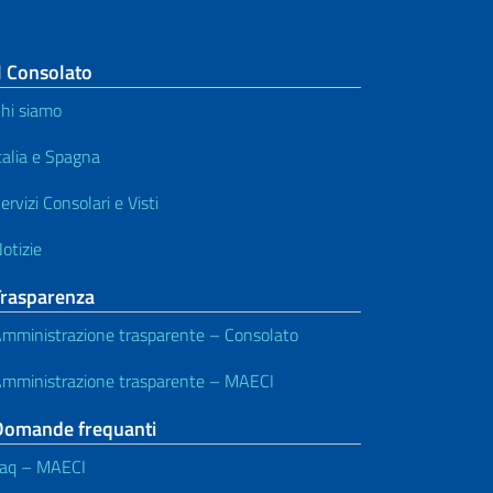
l Consolato
hi siamo
talia e Spagna
ervizi Consolari e Visti
otizie
Trasparenza
mministrazione trasparente – Consolato
mministrazione trasparente – MAECI
Domande frequanti
aq – MAECI