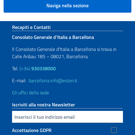
Naviga nella sezione
Sezione footer
Recapiti e Contatti
Consolato Generale d’Italia a Barcellona
Il Consolato Generale d’Italia a Barcellona si trova in
Calle Aribau 185 – 08021, Barcellona.
Tel.
(+34)
930338000
E-mail:
barcellona.info@esteri.it
Gli uffici della sede
Iscriviti alla nostra Newsletter
Inserisci la tua email
Accettazione GDPR