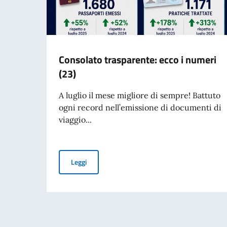
Consolato trasparente: ecco i numeri
(23)
A luglio il mese migliore di sempre! Battuto
ogni record nell’emissione di documenti di
viaggio...
Consolato trasparente: ecco i numeri (23)
Leggi