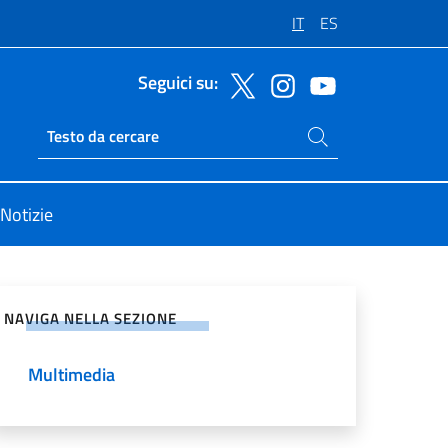
IT
ES
Seguici su:
Cerca nel sito
Ricerca sito live
Notizie
vidi sui Social Network
NAVIGA NELLA SEZIONE
Multimedia