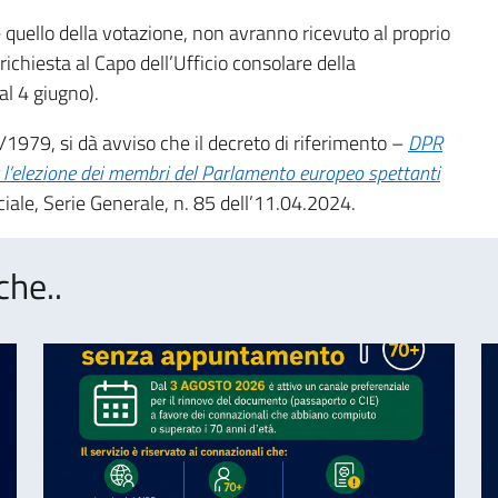
e quello della votazione, non avranno ricevuto al proprio
 richiesta al Capo dell’Ufficio consolare della
al 4 giugno).
/1979, si dà avviso che il decreto di riferimento –
DPR
er l’elezione dei membri del Parlamento europeo spettanti
ciale, Serie Generale, n. 85 dell’11.04.2024.
che..