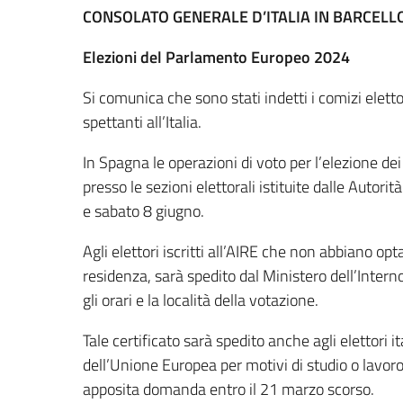
CONSOLATO GENERALE D’ITALIA
IN BARCELL
Elezioni del Parlamento Europeo 2024
Si comunica che sono stati indetti i comizi elet
spettanti all’Italia.
In Spagna le operazioni di voto per l’elezione de
presso le sezioni elettorali istituite dalle Autor
e sabato 8 giugno.
Agli elettori iscritti all’AIRE che non abbiano op
residenza, sarà spedito dal Ministero dell’Interno 
gli orari e la località della votazione.
Tale certificato sarà spedito anche agli elettor
dell’Unione Europea per motivi di studio o lavoro
apposita domanda entro il 21 marzo scorso.