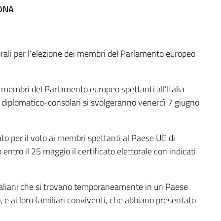
ONA
torali per l’elezione dei membri del Parlamento europeo
i membri del Parlamento europeo spettanti all’Italia
ità diplomatico-consolari si svolgeranno venerdì 7 giugno
tato per il voto ai membri spettanti al Paese UE di
entro il 25 maggio il certificato elettorale con indicati
i italiani che si trovano temporaneamente in un Paese
, e ai loro familiari conviventi, che abbiano presentato