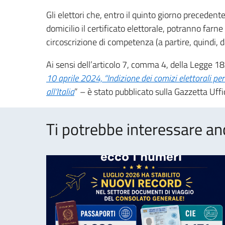
Gli elettori che, entro il quinto giorno precedent
domicilio il certificato elettorale, potranno farne
circoscrizione di competenza (a partire, quindi, d
Ai sensi dell’articolo 7, comma 4, della Legge 18
10 aprile 2024, “Indizione dei comizi elettorali p
all’Italia
” – è stato pubblicato sulla Gazzetta Uffi
Ti potrebbe interessare an