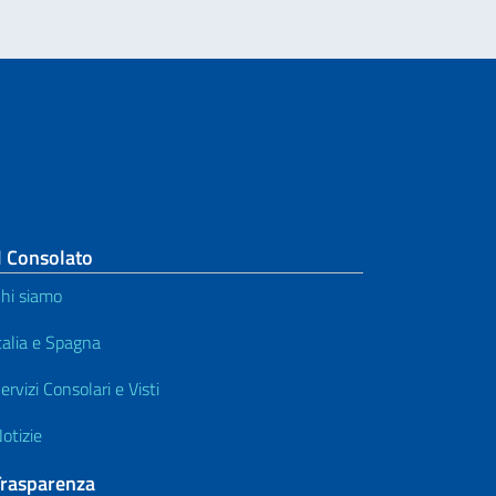
l Consolato
hi siamo
talia e Spagna
ervizi Consolari e Visti
otizie
Trasparenza