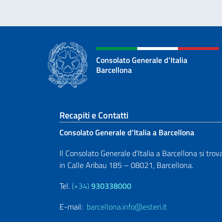
Consolato Generale d'Italia
Barcellona
Sezione footer
Recapiti e Contatti
Consolato Generale d’Italia a Barcellona
Il Consolato Generale d’Italia a Barcellona si trov
in Calle Aribau 185 – 08021, Barcellona.
Tel.
(+34)
930338000
E-mail:
barcellona.info@esteri.it