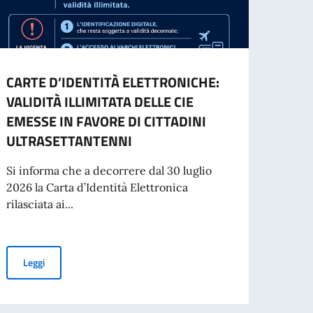
CARTE D’IDENTITÀ ELETTRONICHE:
Conso
VALIDITÀ ILLIMITATA DELLE CIE
(22)
EMESSE IN FAVORE DI CITTADINI
Dal 2
ULTRASETTANTENNI
per i
CIE)...
Si informa che a decorrere dal 30 luglio
2026 la Carta d’Identità Elettronica
rilasciata ai...
Leg
CARTE D’IDENTITÀ ELETTRONICHE: VALIDITÀ ILLIMITATA DELLE
Leggi