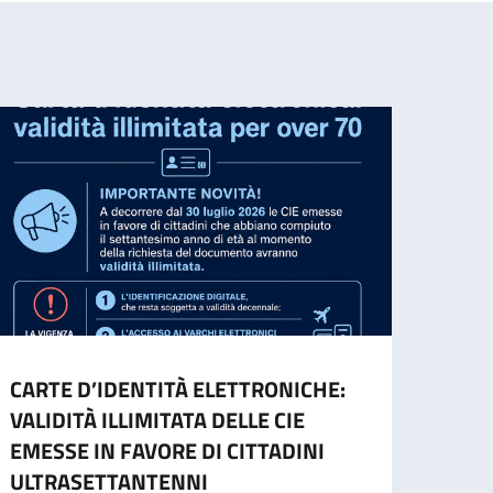
CARTE D’IDENTITÀ ELETTRONICHE:
Conso
VALIDITÀ ILLIMITATA DELLE CIE
(22)
EMESSE IN FAVORE DI CITTADINI
Dal 2
ULTRASETTANTENNI
per i