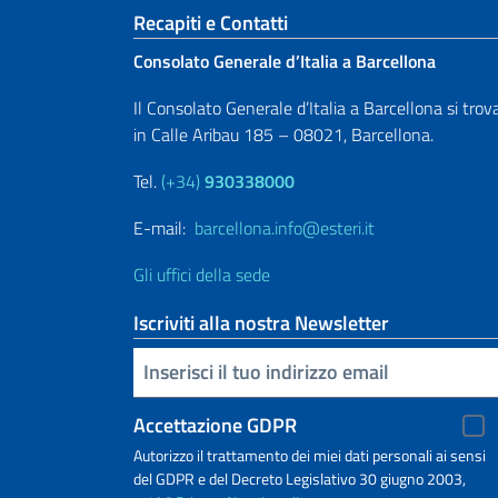
Sezione footer
Recapiti e Contatti
Consolato Generale d’Italia a Barcellona
Il Consolato Generale d’Italia a Barcellona si trov
in Calle Aribau 185 – 08021, Barcellona.
Tel.
(+34)
930338000
E-mail:
barcellona.info@esteri.it
Gli uffici della sede
Iscriviti alla nostra Newsletter
Inserisci la tua email
Accettazione GDPR
Autorizzo il trattamento dei miei dati personali ai sensi
del GDPR e del Decreto Legislativo 30 giugno 2003,