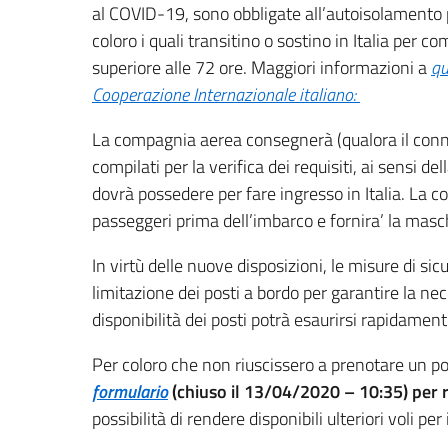
al COVID-19, sono obbligate all’autoisolamento pe
coloro i quali transitino o sostino in Italia per
superiore alle 72 ore. Maggiori informazioni a
qu
Cooperazione Internazionale italiano:
La compagnia aerea consegnerà (qualora il connaz
compilati per la verifica dei requisiti, ai sensi 
dovrà possedere per fare ingresso in Italia. La 
passeggeri prima dell’imbarco e fornira’ la masc
In virtù delle nuove disposizioni, le misure di 
limitazione dei posti a bordo per garantire la ne
disponibilità dei posti potrà esaurirsi rapidament
Per coloro che non riuscissero a prenotare un po
formulario
(chiuso il 13/04/2020 – 10:35) per r
possibilità di rendere disponibili ulteriori voli per