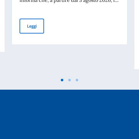
CANALE DEDICATO AI CONNAZIONALI “OVER 70”
Leggi