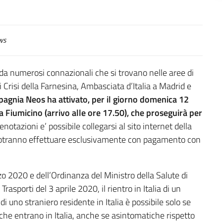
ws
 da numerosi connazionali che si trovano nelle aree di
i Crisi della Farnesina, Ambasciata d’Italia a Madrid e
pagnia Neos ha attivato, per il giorno domenica 12
ma Fiumicino (arrivo alle ore 17.50), che proseguirà per
notazioni e’ possibile collegarsi al sito internet della
 potranno effettuare esclusivamente con pagamento con
zo 2020 e dell’Ordinanza del Ministro della Salute di
Trasporti del 3 aprile 2020, il rientro in Italia di un
i uno straniero residente in Italia è possibile solo se
 che entrano in Italia, anche se asintomatiche rispetto