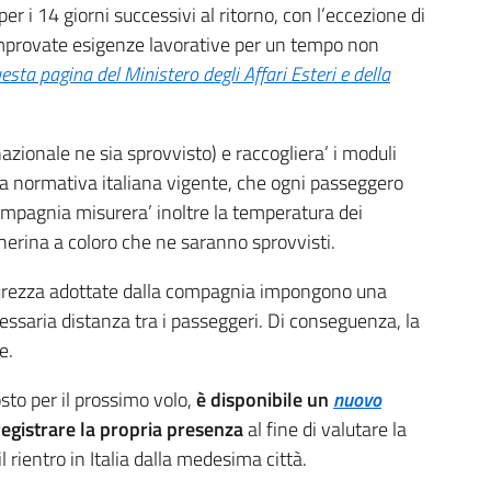
r i 14 giorni successivi al ritorno, con l’eccezione di
 comprovate esigenze lavorative per un tempo non
esta pagina del Ministero degli Affari Esteri e della
ionale ne sia sprovvisto) e raccogliera’ i moduli
della normativa italiana vigente, che ogni passeggero
compagnia misurera’ inoltre la temperatura dei
herina a coloro che ne saranno sprovvisti.
sicurezza adottate dalla compagnia impongono una
cessaria distanza tra i passeggeri. Di conseguenza, la
e.
sto per il prossimo volo,
è disponibile un
nuovo
egistrare la propria presenza
al fine di valutare la
 il rientro in Italia dalla medesima città.