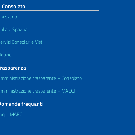
l Consolato
hi siamo
talia e Spagna
ervizi Consolari e Visti
otizie
Trasparenza
mministrazione trasparente – Consolato
mministrazione trasparente – MAECI
Domande frequanti
aq – MAECI