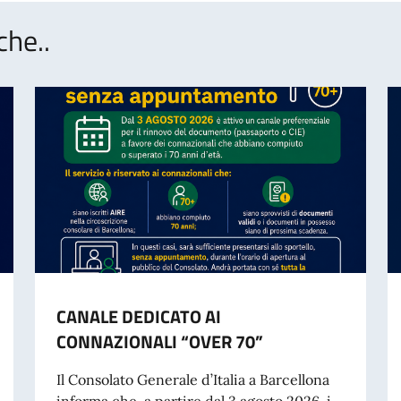
che..
CANALE DEDICATO AI
CONNAZIONALI “OVER 70”
Il Consolato Generale d’Italia a Barcellona
informa che, a partire dal 3 agosto 2026, i...