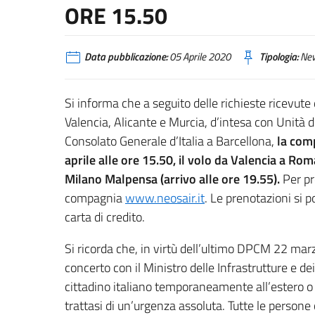
ORE 15.50
Data pubblicazione:
05 Aprile 2020
Tipologia:
Ne
Si informa che a seguito delle richieste ricevute
Valencia, Alicante e Murcia, d’intesa con Unità d
Consolato Generale d’Italia a Barcellona,
la com
aprile alle ore 15.50, il volo da Valencia a Ro
Milano Malpensa (arrivo alle ore 19.55).
Per pre
compagnia
www.neosair.it
. Le prenotazioni si
carta di credito.
Si ricorda che, in virtù dell’ultimo DPCM 22 mar
concerto con il Ministro delle Infrastrutture e dei 
cittadino italiano temporaneamente all’estero o d
trattasi di un’urgenza assoluta. Tutte le persone