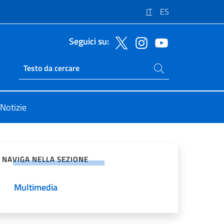
IT
ES
Seguici su:
Cerca nel sito
Ricerca sito live
Notizie
vidi sui Social Network
NAVIGA NELLA SEZIONE
Multimedia