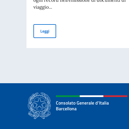
viaggio...
Consolato trasparente: ecco i numeri (23)
Leggi
Consolato Generale d'Italia
Barcellona