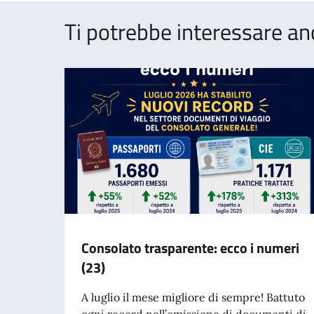
Ti potrebbe interessare an
Consolato trasparente: ecco i numeri
(23)
A luglio il mese migliore di sempre! Battuto
ogni record nell’emissione di documenti di