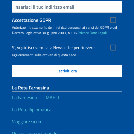
Inserisci la tua email
Accettazione GDPR
Autorizzo il trattamento dei miei dati personali ai sensi del GDPR e del
Decreto Legislativo 30 giugno 2003, n.196
Privacy
Note Legali
Sì, voglio iscrivermi alla Newsletter per ricevere
aggiornamenti sulle attività di questa sede
La Rete Farnesina
La Farnesina – il MAECI
La Rete diplomatica
Viaggiare sicuri
Dove siamo nel mondo