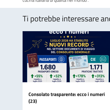
cucina italiana di qualità nel mondo”.
Ti potrebbe interessare an
Consolato trasparente: ecco i numeri
(23)