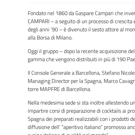
Fondato nel 1860 da Gaspare Campari che inventò
CAMPARI – a seguito di un processo di crescita e
degli anni ’90 – è divenuto il sesto attore al mo
alla Borsa di Milano.
Oggi il gruppo – dopo la recente acquisizione del
gamma che vengono distribuiti in più di 190 Pa
Il Console Generale a Barcellona, Stefano Nicole
Managing Director per la Spagna, Marco Cavagner
torre MAPFRE di Barcellona.
Nella medesima sede si sta inoltre allestendo 
impartire corsi di preparazione di cocktails ai pr
Spagna dei preparati realizzabili con i prodotti 
diffusione dell’ “aperitivo italiano” promosso an