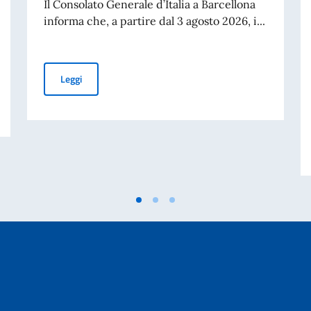
Il Consolato Generale d’Italia a Barcellona
informa che, a partire dal 3 agosto 2026, i...
CANALE DEDICATO AI CONNAZIONALI “OVER 70”
Leggi