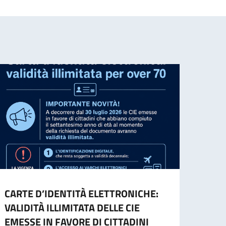
CARTE D’IDENTITÀ ELETTRONICHE:
Conso
VALIDITÀ ILLIMITATA DELLE CIE
(22)
EMESSE IN FAVORE DI CITTADINI