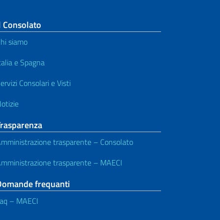
l Consolato
hi siamo
talia e Spagna
ervizi Consolari e Visti
otizie
Trasparenza
mministrazione trasparente – Consolato
mministrazione trasparente – MAECI
Domande frequanti
aq – MAECI