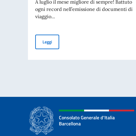
A luglio il mese migliore di sempre! Battuto
ogni record nell’emissione di documenti di
viaggio...
Consolato trasparente: ecco i numeri (23)
Leggi
Consolato Generale d'Italia
Barcellona