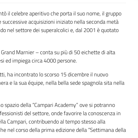
 il celebre aperitivo che porta il suo nome, il gruppo
 successive acquisizioni iniziato nella seconda metà
ndo nel settore dei superalcolici e, dal 2001 è quotato
 Grand Marnier – conta su più di 50 eichette di alta
esi ed impiega circa 4000 persone.
tti, ha incontrato lo scorso 15 dicembre il nuovo
a e la sua équipe, nella bella sede spagnola sita nella
uno spazio della “Campari Academy” ove si potranno
ofessionisti del settore, onde favorire la conoscenza in
della Campari, contribuendo al tempo stesso alla
che nel corso della prima edizione della “Settimana della