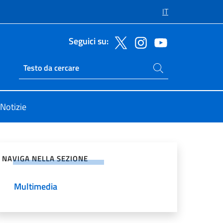
IT
Seguici su:
Cerca nel sito
Ricerca sito live
Notizie
vidi sui Social Network
NAVIGA NELLA SEZIONE
Multimedia