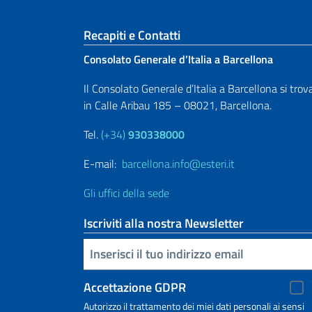
Sezione footer
Recapiti e Contatti
Consolato Generale d’Italia a Barcellona
Il Consolato Generale d’Italia a Barcellona si trov
in Calle Aribau 185 – 08021, Barcellona.
Tel.
(+34)
930338000
E-mail:
barcellona.info@esteri.it
Gli uffici della sede
Iscriviti alla nostra Newsletter
Inserisci la tua email
Accettazione GDPR
Autorizzo il trattamento dei miei dati personali ai sensi