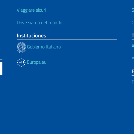
Viaggiare sicuri
S
Dove siamo nel mondo
C
Instituciones
A
Gobierno Italiano
A
Europa.eu
F