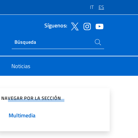
IT
ES
Síguenos:
Buscar en el sitio
Ricerca sito live
Noticias
rtir en Redes Sociales
NAVEGAR POR LA SECCIÓN
Multimedia