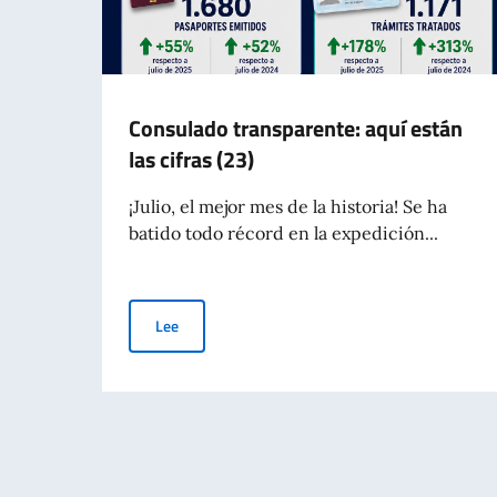
Consulado transparente: aquí están
las cifras (23)
¡Julio, el mejor mes de la historia! Se ha
batido todo récord en la expedición...
Consulado transparente: aquí están las cifras (2
Lee