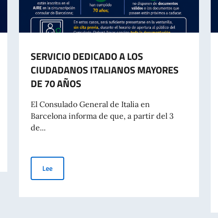
SERVICIO DEDICADO A LOS
CIUDADANOS ITALIANOS MAYORES
DE 70 AÑOS
El Consulado General de Italia en
Barcelona informa de que, a partir del 3
de...
3)
SERVICIO DEDICADO A LOS CIUDADANOS ITALIANOS MA
Lee