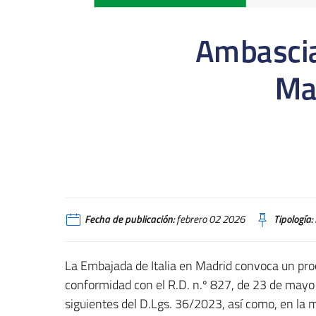
Fecha de publicación:
febrero 02 2026
Tipología:
La Embajada de Italia en Madrid convoca un proc
conformidad con el R.D. n.º 827, de 23 de mayo d
siguientes del D.Lgs. 36/2023, así como, en la m