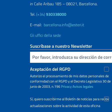
in Calle Aribau 185 – 08021, Barcellona.
Tel.
(+34)
930338000
E-mail:
barcellona.info@esteri.it
Gli uffici della sede
Suscríbase a nuestro Newsletter
Inserta tu correo electronico
Aceptación del RGPD
Autorizo ​​el procesamiento de mis datos personales de
conformidad con el RGPD y el Decreto Legislativo 30 de
junio de 2003, n.196
Privacy
Avisos legales
Sí, quiero suscribirme al Boletín de noticias para recibir
actualizaciones sobre la actividad de esta oficina