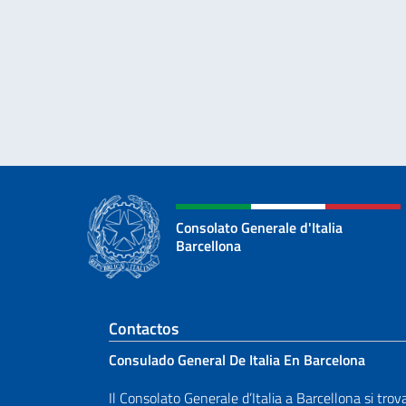
Consolato Generale d'Italia
Barcellona
Sezione footer
Contactos
Consulado General De Italia En Barcelona
Il Consolato Generale d’Italia a Barcellona si trov