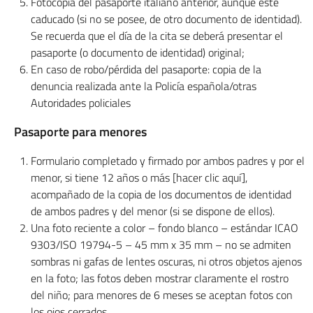
Fotocopia del pasaporte italiano anterior, aunque esté
caducado (si no se posee, de otro documento de identidad).
Se recuerda que el día de la cita se deberá presentar el
pasaporte (o documento de identidad) original;
En caso de robo/pérdida del pasaporte: copia de la
denuncia realizada ante la Policía española/otras
Autoridades policiales
Pasaporte para menores
Formulario completado y firmado por ambos padres y por el
menor, si tiene 12 años o más [hacer clic aquí],
acompañado de la copia de los documentos de identidad
de ambos padres y del menor (si se dispone de ellos).
Una foto reciente a color – fondo blanco – estándar ICAO
9303/ISO 19794-5 – 45 mm x 35 mm – no se admiten
sombras ni gafas de lentes oscuras, ni otros objetos ajenos
en la foto; las fotos deben mostrar claramente el rostro
del niño; para menores de 6 meses se aceptan fotos con
los ojos cerrados.