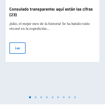
Consulado transparente: aquí están las cifras
(23)
¡Julio, el mejor mes de la historia! Se ha batido todo
récord en la expedición...
Consulado transparente: aquí están las cifras (23)
Lee