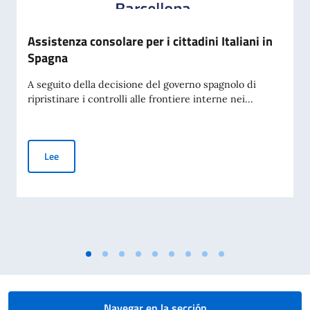
Assistenza consolare per i cittadini Italiani in
Spagna
A seguito della decisione del governo spagnolo di
ripristinare i controlli alle frontiere interne nei...
Assistenza consolare per i cittadini Italiani in Spagna
Lee
Navegar en la sección