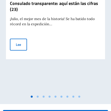
Consulado transparente: aquí están las cifras
(23)
¡Julio, el mejor mes de la historia! Se ha batido todo
récord en la expedición...
Consulado transparente: aquí están las cifras (23)
Lee