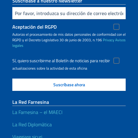
Suscríbase a nuestro Newsletter
Inserta tu correo electronico
Aceptación del RGPD
Autorizo ​​el procesamiento de mis datos personales de conformidad con el
RGPD y el Decreto Legislativo 30 de junio de 2003, n.196
Privacy
Avisos
legales
Sí, quiero suscribirme al Boletín de noticias para recibir
actualizaciones sobre la actividad de esta oficina
La Red Farnesina
La Farnesina – el MAECI
La Red Diplomàtica
Viaggiare sicuri